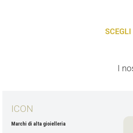
SCEGLI
I nos
ICON
Marchi di alta gioielleria